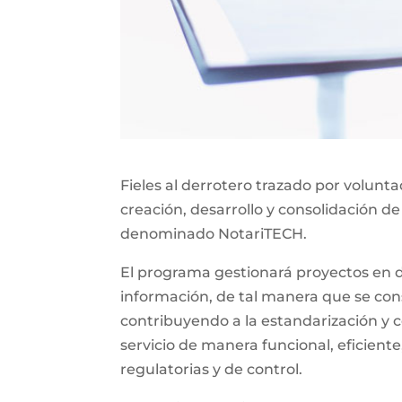
Fieles al derrotero trazado por volunt
creación, desarrollo y consolidación de
denominado NotariTECH.
El programa gestionará proyectos en do
información, de tal manera que se const
contribuyendo a la estandarización y c
servicio de manera funcional, eficiente
regulatorias y de control.