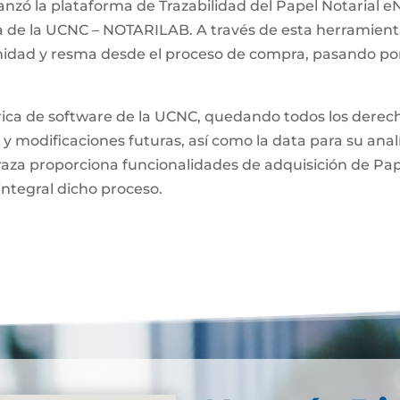
anzó la plataforma de Trazabilidad del Papel Notarial eN
a de la UCNC – NOTARILAB. A través de esta herramienta
unidad y resma desde el proceso de compra, pasando por
brica de software de la UCNC, quedando todos los derech
 y modificaciones futuras, así como la data para su anal
raza proporciona funcionalidades de adquisición de Pa
integral dicho proceso.