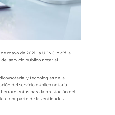
 de mayo de 2021, la UCNC inició la
del servicio público notarial
co/notarial y tecnologías de la
ión del servicio público notarial,
 herramientas para la prestación del
icte por parte de las entidades