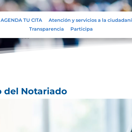
AGENDA TU CITA
Atención y servicios a la ciudadan
Transparencia
Participa
 del Notariado
o del Notariado