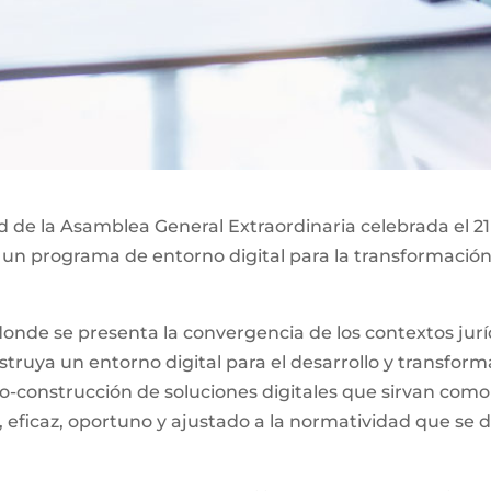
ad de la Asamblea General Extraordinaria celebrada el 21
 un programa de entorno digital para la transformación 
nde se presenta la convergencia de los contextos jurídi
ruya un entorno digital para el desarrollo y transformac
o-construcción de soluciones digitales que sirvan como
, eficaz, oportuno y ajustado a la normatividad que se d