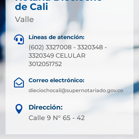
de Cali
Valle
Líneas de atención:

(602) 3327008 - 3320348 -
3320349 CELULAR
3012051752
Correo electrónico:

dieciochocali@supernotariado.gov.co
Dirección:

Calle 9 N° 65 - 42