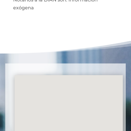
exógena