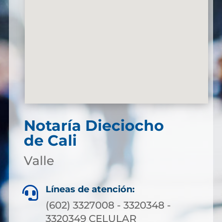
Notaría Dieciocho
de Cali
Valle
Líneas de atención:

(602) 3327008 - 3320348 -
3320349 CELULAR