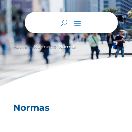
Home
Normas
Normas
9
9
Normas