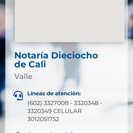
Notaría Dieciocho
de Cali
Valle
Líneas de atención:

(602) 3327008 - 3320348 -
3320349 CELULAR
3012051752