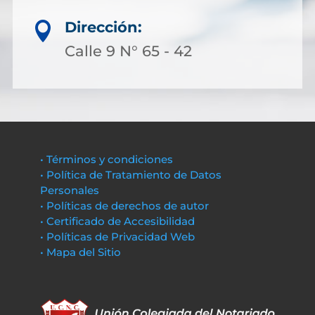
Dirección:

Calle 9 N° 65 - 42
• Términos y condiciones
• Política de Tratamiento de Datos
Personales
• Políticas de derechos de autor
• Certificado de Accesibilidad
• Políticas de Privacidad Web
• Mapa del Sitio