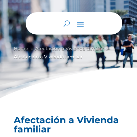
Home
Afectación a Vivienda familiar
9
9
Afectación a Vivienda familiar
Afectación a Vivienda
familiar