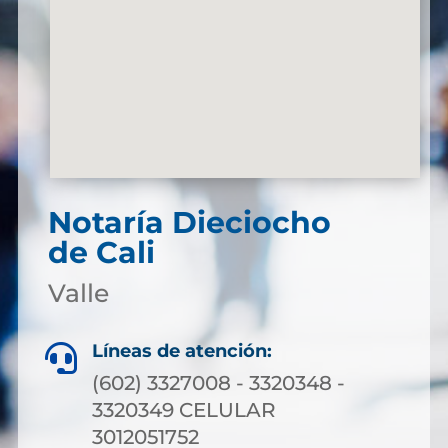
Notaría Dieciocho
de Cali
Valle
Líneas de atención:

(602) 3327008 - 3320348 -
3320349 CELULAR
3012051752