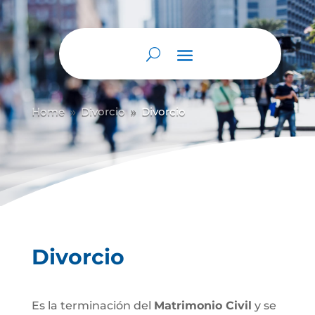
Home
Divorcio
Divorcio
9
9
Divorcio
Es la terminación del
Matrimonio Civil
y se