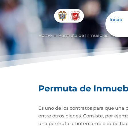
Inicio
Home
Permuta de Inmuebles
Permu
9
9
Permuta de Inmueb
Es uno de los contratos para que una p
entre otros bienes. Consiste, por ejem
una permuta, el intercambio debe hacer