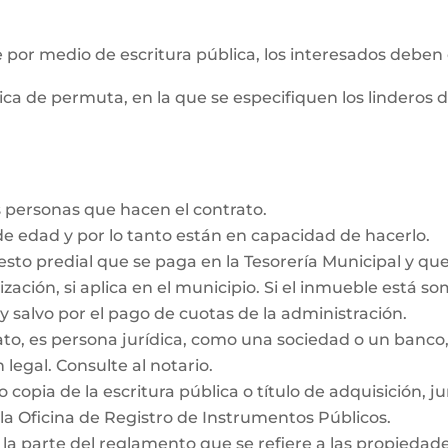
e por medio de escritura pública, los interesados deben
ica de permuta, en la que se especifiquen los linderos 
 personas que hacen el contrato.
e edad y por lo tanto están en capacidad de hacerlo.
esto predial que se paga en la Tesorería Municipal y qu
ización, si aplica en el municipio. Si el inmueble está s
y salvo por el pago de cuotas de la administración.
rato, es persona jurídica, como una sociedad o un ban
 legal. Consulte al notario.
 copia de la escritura pública o título de adquisición, j
la Oficina de Registro de Instrumentos Públicos.
 la parte del reglamento que se refiere a las propieda