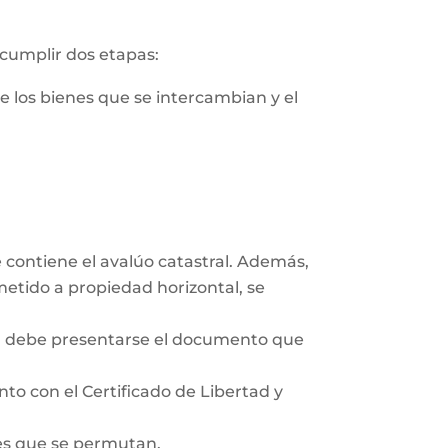
 cumplir dos etapas:
de los bienes que se intercambian y el
e contiene el avalúo catastral. Además,
ometido a propiedad horizontal, se
co, debe presentarse el documento que
unto con el Certificado de Libertad y
des que se permutan.