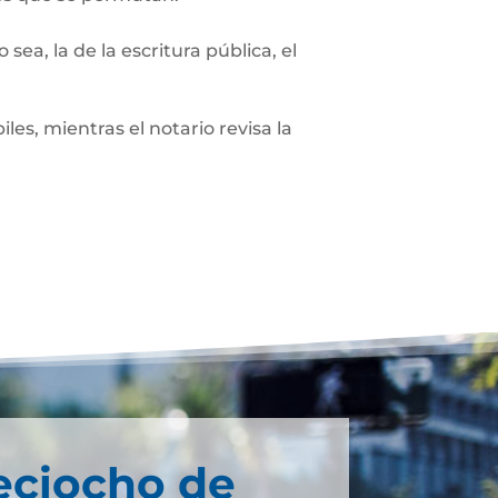
sea, la de la escritura pública, el
les, mientras el notario revisa la
eciocho de