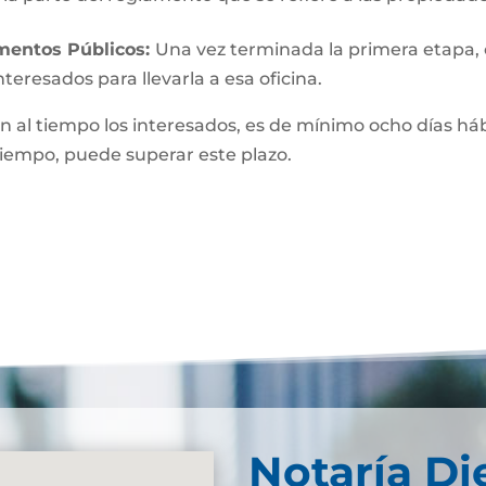
umentos Públicos:
Una vez terminada la primera etapa, o 
teresados para llevarla a esa oficina.
n al tiempo los interesados, es de mínimo ocho días hábi
 tiempo, puede superar este plazo.
Notaría Di