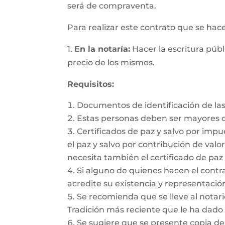
será de compraventa.
Para realizar este contrato que se hac
1.
En la notaría:
Hacer la escritura públ
precio de los mismos.
Requisitos:
Documentos de identificación de las
Estas personas deben ser mayores d
Certificados de paz y salvo por impu
el paz y salvo por contribución de valor
necesita también el certificado de paz 
Si alguno de quienes hacen el cont
acredite su existencia y representación
Se recomienda que se lleve al notario
Tradición más reciente que le ha dado 
Se sugiere que se presente copia de