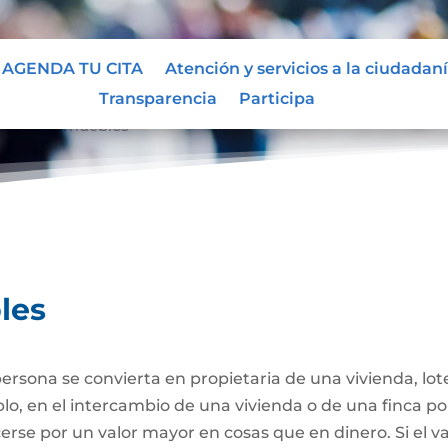
AGENDA TU CITA
Atención y servicios a la ciudadan
Transparencia
Participa
ta de Inmuebles
les
ersona se convierta en propietaria de una vivienda, lote
plo, en el intercambio de una vivienda o de una finca po
se por un valor mayor en cosas que en dinero. Si el va