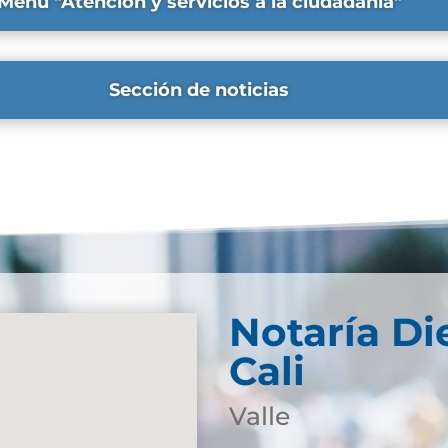
Menú "Atención y servicios a la ciudadanía"
Sección de noticias
Notaría Di
Cali
Valle