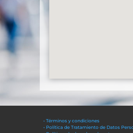
• Términos y condiciones
• Política de Tratamiento de Datos Pers