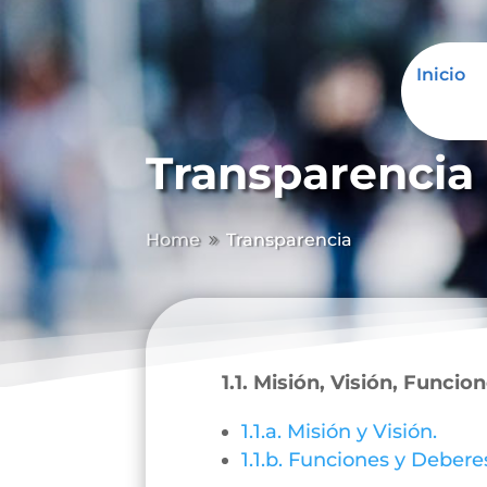
Inicio
Transparencia
Home
Transparencia
9
1.1. Misión, Visión, Funcio
1.1.a. Misión y Visión.
1.1.b. Funciones y Debere