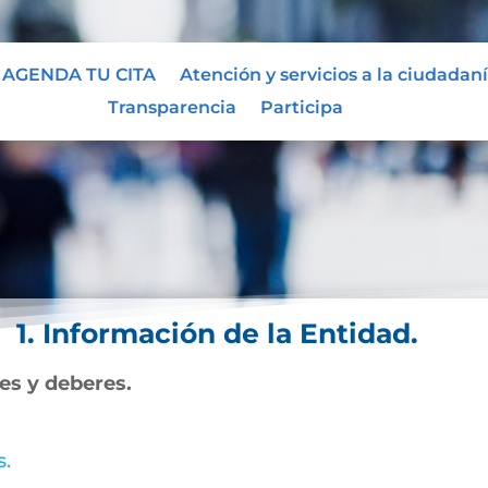
AGENDA TU CITA
Atención y servicios a la ciudadan
Transparencia
Participa
1. Información de la Entidad.
nes y deberes.
s.