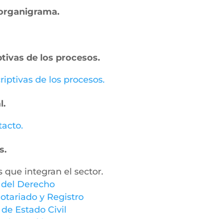
– organigrama.
ptivas de los procesos.
riptivas de los procesos.
l.
tacto.
s.
s que integran el sector.
y del Derecho
otariado y Registro
 de Estado Civil