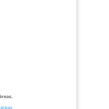
áreas.
 áreas