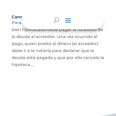
Cancelación de Hipoteca
Para cancelar una hipoteca, el dueño del
bien hipotecado debe pagar la totalidad de
la deuda al acreedor. Una vez ocurrido el
pago, quien prestó el dinero (el acreedor)
debe ir a la notaría para declarar que la
deuda está pagada y que por ello cancela la
hipoteca....