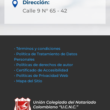
Dirección:

Calle 9 N° 65 - 42
• Términos y condiciones
• Política de Tratamiento de Datos
Personales
• Políticas de derechos de autor
• Certificado de Accesibilidad
• Políticas de Privacidad Web
• Mapa del Sitio