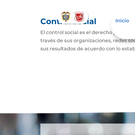
Control social
Inicio
El control social es el derecho y el de
través de sus organizaciones, redes soci
sus resultados de acuerdo con lo establ