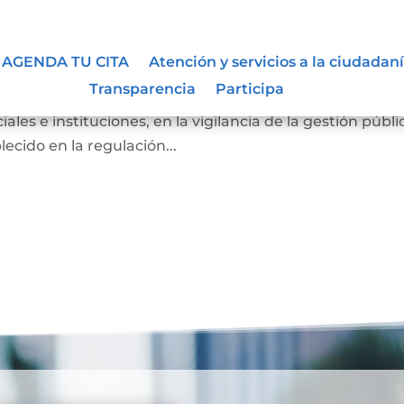
AGENDA TU CITA
Atención y servicios a la ciudadan
Transparencia
Participa
ber de los ciudadanos a participar, de manera individual 
ales e instituciones, en la vigilancia de la gestión públi
ecido en la regulación...