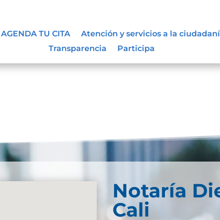
AGENDA TU CITA
Atención y servicios a la ciudadan
Transparencia
Participa
Notaría Di
Cali