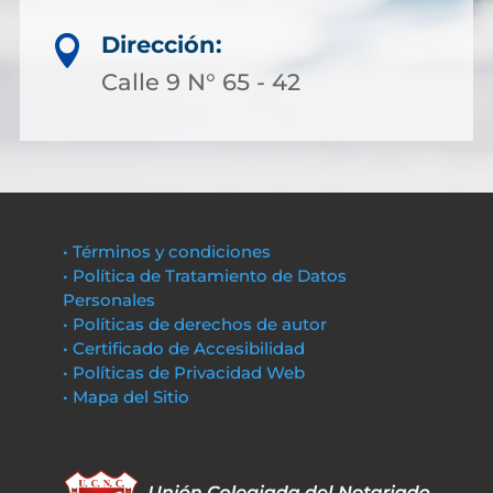
Dirección:

Calle 9 N° 65 - 42
• Términos y condiciones
• Política de Tratamiento de Datos
Personales
• Políticas de derechos de autor
• Certificado de Accesibilidad
• Políticas de Privacidad Web
• Mapa del Sitio