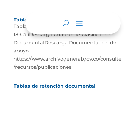
Tablas de retención documental
Tabla-de-Retencion-Documental-Notaria-
18-CaliDescarga Cuadro-de-Clasificacion-
DocumentalDescarga Documentación de
apoyo
https://www.archivogeneral.gov.co/consulte
/recursos/publicaciones
Tablas de retención documental